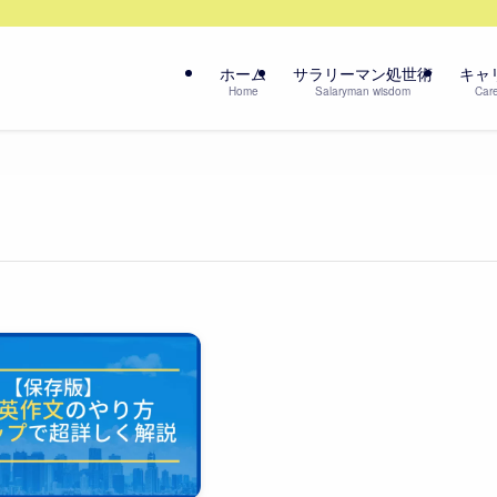
ホーム
サラリーマン処世術
キャ
Home
Salaryman wisdom
Care