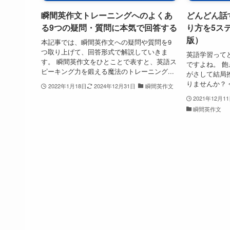
瞬間英作文トレーニングへのよくあ
どんどん話
る9つの疑問・質問に本気で回答する
り方を5ス
版）
本記事では、瞬間英作文への疑問や質問を9
つ取り上げて、回答形式で解説していきま
英語学習って
す。 瞬間英作文をひとことで表すと、英語ス
ですよね。 
ピーキング力を鍛える魔法のトレーニング...
がさして結局
りませんか？ 
2022年1月18日
2024年12月31日
瞬間英作文
2021年12月1
瞬間英作文