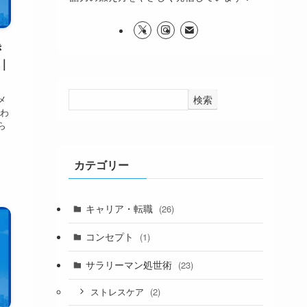
き
｜
検索
メ
あわ
ら
カテゴリー
キャリア・転職
(26)
コンセプト
(1)
サラリーマン処世術
(23)
(2)
ストレスケア