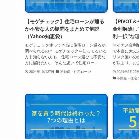
【モゲチェック】住宅ローンが通る
【PIVOT
か不安な人の疑問をまとめて解説
金利解除し
（Yahoo知恵袋）
利一択”な
モゲチェック使って本当に住宅ローン通るか
マイナス金利
調べられるの？ モゲチェックを知ってるいる
で本当に大丈夫
方も知らない方も、住宅ローン選びに不安な
リスク無いの
方に届けたい。 そんな思いで住宅ロー...
が決まり、およ
2024年10月27日
不動産・住宅ローン
2024年5月25
不動産・住宅