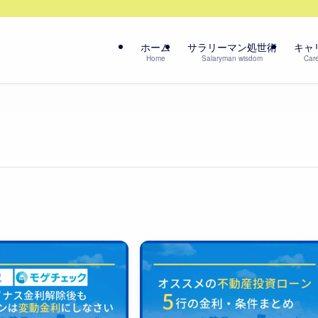
ホーム
サラリーマン処世術
キャ
Home
Salaryman wisdom
Care