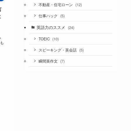
(12)
不動産・住宅ローン
言
よ
(5)
仕事ハック
英語力のススメ
(24)
ち
(10)
TOEIC
がも
(5)
スピーキング・英会話
(7)
瞬間英作文