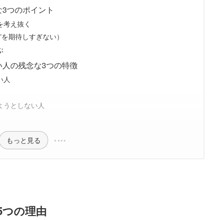
な3つのポイント
を考え抜く
”を期待しすぎない）
ぶ
い人の残念な3つの特徴
い人
ようとしない人
もっと見る
5つの理由