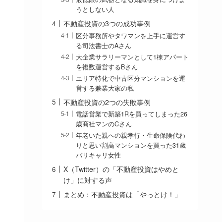
うとしない人
不動産投資の3つの成功事例
区分事務所やタワマンを上手に運営す
る司法書士のAさん
大企業サラリーマンとして1棟アパート
を複数運営するBさん
エリア特化で中古区分マンションを運
営する兼業大家の私
不動産投資の2つの失敗事例
電話営業で新築1Rを買ってしまった26
歳商社マンのCさん
年老いた親への親孝行・生命保険代わ
りと思い割高マンションを買った31歳
バリキャリ女性
X（Twitter）の「不動産投資はやめと
け」に対する声
まとめ：不動産投資は「やっとけ！」