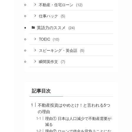
(12)
不動産・住宅ローン
(5)
仕事ハック
英語力のススメ
(24)
(10)
TOEIC
(5)
スピーキング・英会話
(7)
瞬間英作文
記事目次
不動産投資はやめとけ！と言われる5つ
の理由
理由① 日本は人口減少で不動産需要が
減る
理由② ローンで借金を背負うことにな