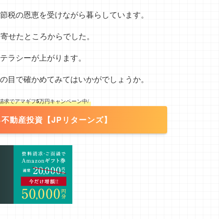
節税の恩恵を受けながら暮らしています。
り寄せたところからでした。
テラシーが上がります。
の目で確かめてみてはいかがでしょうか。
料請求でアマギフ
5
万円キャンペーン中/
不動産投資【JPリターンズ】