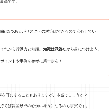
最高です。
由は5つあるがリスクへの対策はできるので安心してい
、それから行動力と知識。
知識は武器
だから身につけよう。
のポイントや事例を参考に第一歩を！
声を耳にすることもありますが、本当でしょうか？
持てば資産形成の心強い味方になるのも事実です。