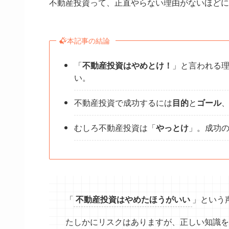
不動産投資って、正直やらない理由がないほどに
本記事の結論
​「
不動産投資はやめとけ！
」と言われる理
い。
不動産投資で成功するには
目的
と
ゴール
むしろ不動産投資は「
やっとけ
」。成功
「
不動産投資はやめたほうがいい
」という
たしかにリスクはありますが、正しい知識を