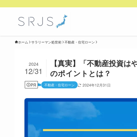
ホーム
サラリーマン処世術
不動産・住宅ローン
【真実】「不動産投資は
2024
12/31
のポイントとは？
PR
不動産・住宅ローン
2024年12月31日