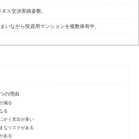
ビジネス交渉実績多数。
住まいながら投資用マンションを複数保有中。
つの理由
が減る
なる
とにかく支出が多い
ざまなリスクがある
がある