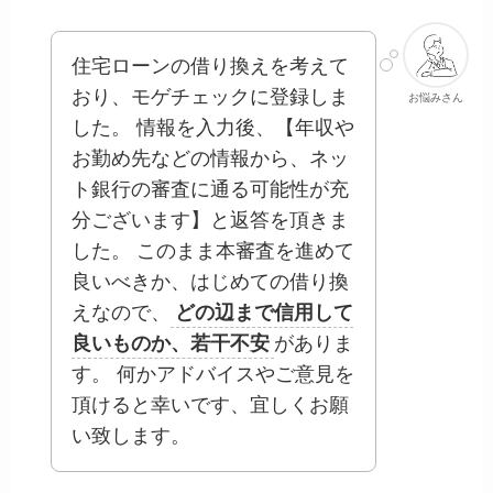
住宅ローンの借り換えを考えて
おり、モゲチェックに登録しま
お悩みさん
した。 情報を入力後、【年収や
お勤め先などの情報から、ネッ
ト銀行の審査に通る可能性が充
分ございます】と返答を頂きま
した。 このまま本審査を進めて
良いべきか、はじめての借り換
えなので、
どの辺まで信用して
良いものか、若干不安
がありま
す。 何かアドバイスやご意見を
頂けると幸いです、宜しくお願
い致します。