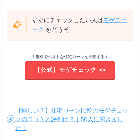
すぐにチェックしたい人は
モゲチェ
ック
をどうぞ
\ 無料でベストな住宅ローンを比較する /
【公式】モゲチェック >>
【怪しい？】住宅ローン比較のモゲチェッ
クの口コミと評判は？｜50人に聞きまし
た！