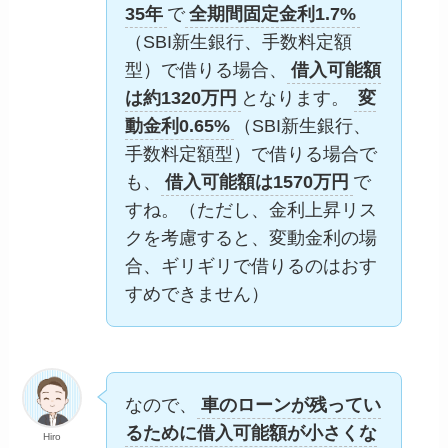
35年
で
全期間固定金利1.7%
（SBI新生銀行、手数料定額
型）で借りる場合、
借入可能額
は約1320万円
となります。
変
動金利0.65%
（SBI新生銀行、
手数料定額型）で借りる場合で
も、
借入可能額は1570万円
で
すね。（ただし、金利上昇リス
クを考慮すると、変動金利の場
合、ギリギリで借りるのはおす
すめできません）
なので、
車のローンが残ってい
るために借入可能額が小さくな
Hiro