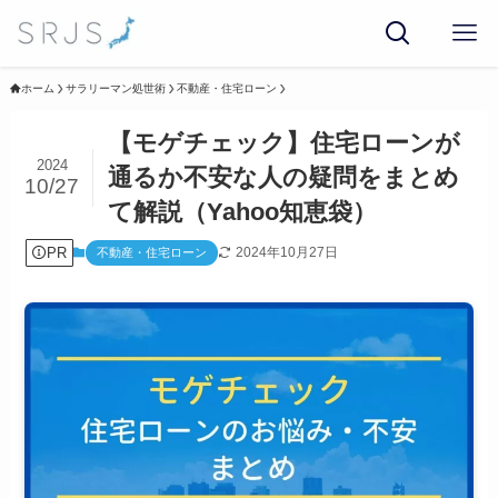
ホーム
サラリーマン処世術
不動産・住宅ローン
【モゲチェック】住宅ローンが
2024
通るか不安な人の疑問をまとめ
10/27
て解説（Yahoo知恵袋）
PR
2024年10月27日
不動産・住宅ローン