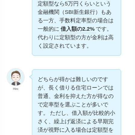
定額型なら5万円くらいという
金融機関（SBI新生銀行）もあ
る一方、手数料定率型の場合は
一般的に
借入額の2.2%
です。
代わりに定額型の方が金利は高
く設定されています。
どちらが得かは難しいのです
が、長く借りる住宅ローンでは
Hiro
普通、金利を抑えた方が得なの
で定率型を選ぶことが多いで
す。 ただし、借入額が比較的小
さく、繰上げ返済による早期完
済が視野に入る場合は定額型を