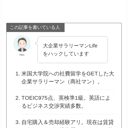
この記事を書いている人
大企業サラリーマンLife
をハックしています
Hiro
米国大学院への社費留学をGETした大
企業サラリーマン（商社マン）。
TOEIC975点、英検準1級。英語によ
るビジネス交渉実績多数。
自宅購入＆売却経験アリ。現在は賃貸