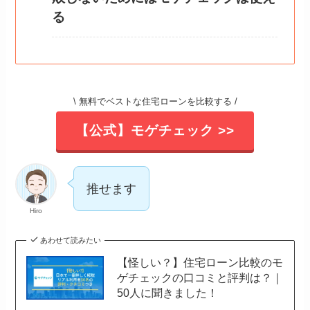
る
\ 無料でベストな住宅ローンを比較する /
【公式】モゲチェック >>
推せます
Hiro
あわせて読みたい
【怪しい？】住宅ローン比較のモ
ゲチェックの口コミと評判は？｜
50人に聞きました！