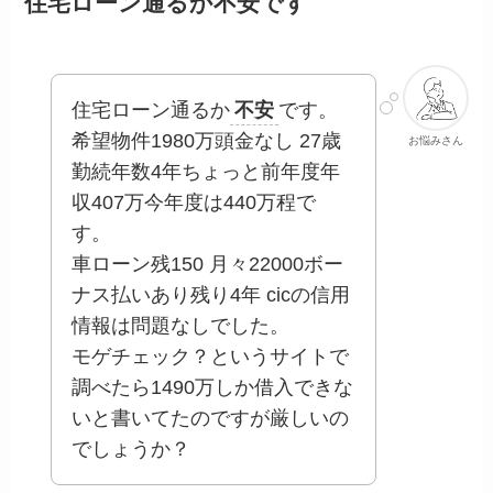
住宅ローン通るか不安です
住宅ローン通るか
不安
です。
希望物件1980万頭金なし 27歳
お悩みさん
勤続年数4年ちょっと前年度年
収407万今年度は440万程で
す。
車ローン残150 月々22000ボー
ナス払いあり残り4年 cicの信用
情報は問題なしでした。
モゲチェック？というサイトで
調べたら1490万しか借入できな
いと書いてたのですが厳しいの
でしょうか？