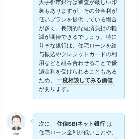
大手都市銀行は審査が厳しい印
象もありますが、その分金利が
低いプランを提供している場合
が多く、長期的な返済負担の軽
減が期待できるでしょう。特に
りそな銀行は、住宅ローンを給
与振込やクレジットカードの利
用などと組み合わせることで優
遇金利を受けられることもある
ため、
一度相談してみる価値
があります。
次に、
住信SBIネット銀行
は、
住宅ローン金利が低いことや、
Hiro