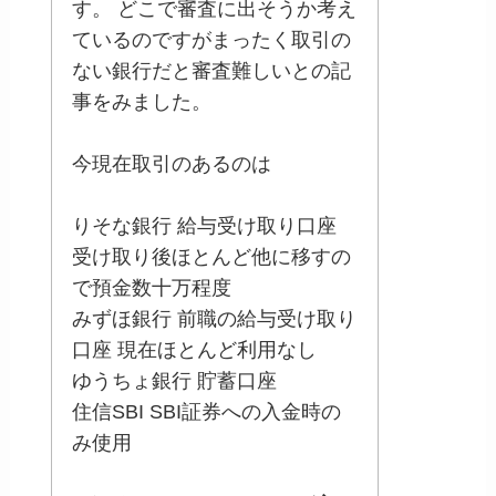
す。 どこで審査に出そうか考え
ているのですがまったく取引の
ない銀行だと審査難しいとの記
事をみました。
今現在取引のあるのは
りそな銀行 給与受け取り口座
受け取り後ほとんど他に移すの
で預金数十万程度
みずほ銀行 前職の給与受け取り
口座 現在ほとんど利用なし
ゆうちょ銀行 貯蓄口座
住信SBI SBI証券への入金時の
み使用