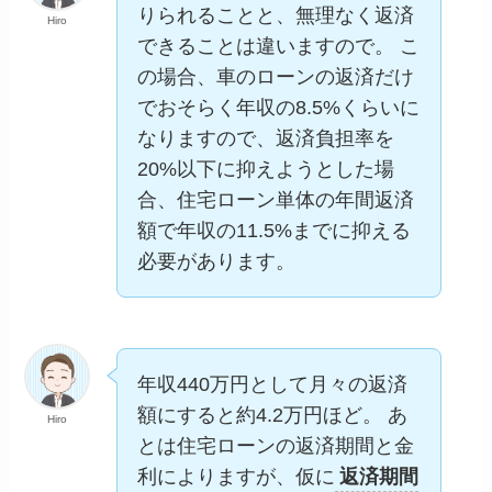
りられることと、無理なく返済
Hiro
できることは違いますので。 こ
の場合、車のローンの返済だけ
でおそらく年収の8.5%くらいに
なりますので、返済負担率を
20%以下に抑えようとした場
合、住宅ローン単体の年間返済
額で年収の11.5%までに抑える
必要があります。
年収440万円として月々の返済
額にすると約4.2万円ほど。 あ
Hiro
とは住宅ローンの返済期間と金
利によりますが、仮に
返済期間