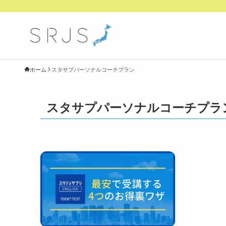
ホーム
スタサプパーソナルコーチプラン
スタサプパーソナルコーチプラ