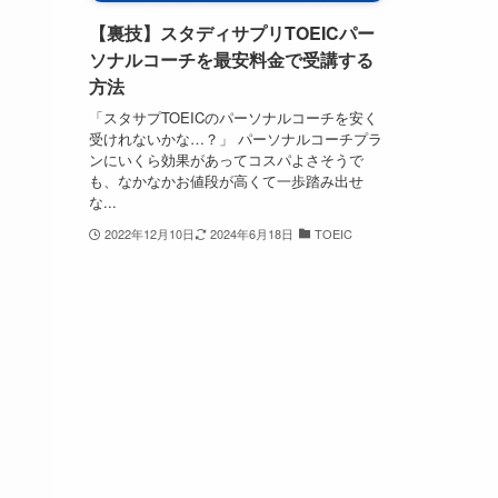
【裏技】スタディサプリTOEICパー
ソナルコーチを最安料金で受講する
方法
「スタサプTOEICのパーソナルコーチを安く
受けれないかな…？」 パーソナルコーチプラ
ンにいくら効果があってコスパよさそうで
も、なかなかお値段が高くて一歩踏み出せ
な...
2022年12月10日
2024年6月18日
TOEIC