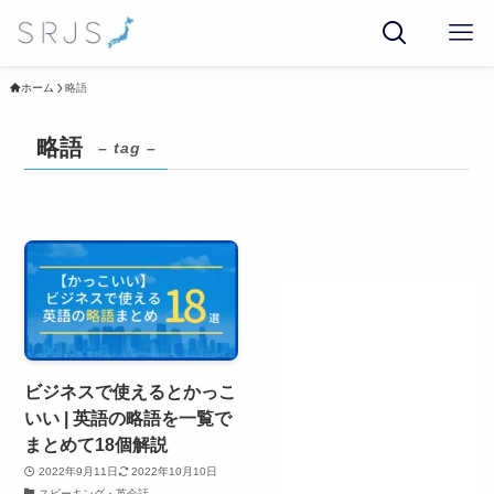
ホーム
略語
略語
– tag –
ビジネスで使えるとかっこ
いい | 英語の略語を一覧で
まとめて18個解説
2022年9月11日
2022年10月10日
スピーキング・英会話