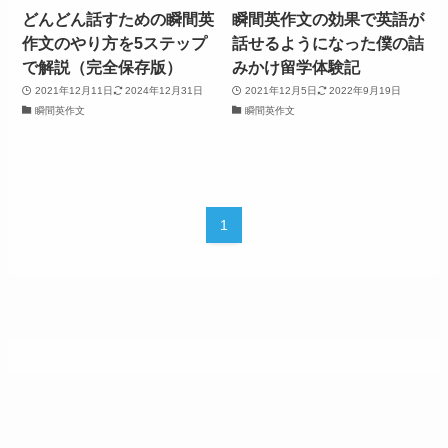
どんどん話すための瞬間英
瞬間英作文の効果で英語が
作文のやり方を5ステップ
話せるようになった僕の詰
で解説（完全保存版）
みかけ留学体験記
2021年12月11日
2024年12月31日
2021年12月5日
2022年9月19日
瞬間英作文
瞬間英作文
1