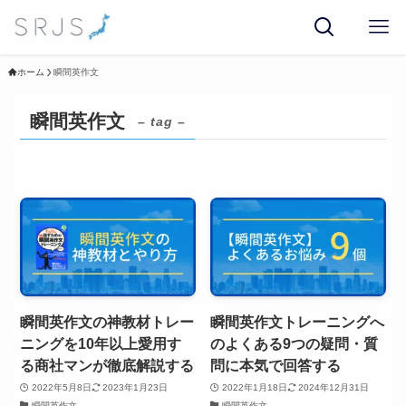
ホーム
瞬間英作文
瞬間英作文
– tag –
瞬間英作文の神教材トレー
瞬間英作文トレーニングへ
ニングを10年以上愛用す
のよくある9つの疑問・質
る商社マンが徹底解説する
問に本気で回答する
2022年5月8日
2023年1月23日
2022年1月18日
2024年12月31日
瞬間英作文
瞬間英作文