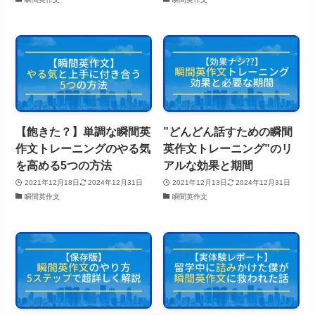
【飽きた？】単調な瞬間英
”どんどん話すための瞬間
作文トレーニングのやる気
英作文トレーニング”のリ
を高める5つの方法
アルな効果と期間
2021年12月18日
2024年12月31日
2021年12月13日
2024年12月31日
瞬間英作文
瞬間英作文