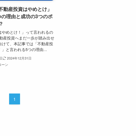
不動産投資はやめとけ」
つの理由と成功の3つのポ
？
はやめとけ！」って言われるの
不動産投資へまだ一歩が踏み出せ
向けて、本記事では「不動産投
」と言われる5つの理由...
3日
2024年12月31日
ローン
1