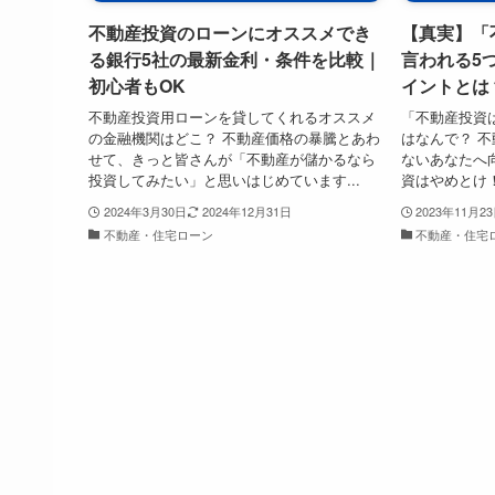
不動産投資のローンにオススメでき
【真実】「
る銀行5社の最新金利・条件を比較｜
言われる5
初心者もOK
イントとは
不動産投資用ローンを貸してくれるオススメ
「不動産投資
の金融機関はどこ？ 不動産価格の暴騰とあわ
はなんで？ 
せて、きっと皆さんが「不動産が儲かるなら
ないあなたへ
投資してみたい」と思いはじめています...
資はやめとけ！
2024年3月30日
2024年12月31日
2023年11月2
不動産・住宅ローン
不動産・住宅