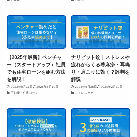
【2025年最新】ベンチャ
ナリピット錠｜ストレスや
ー（スタートアップ）社員
疲れからくる蕁麻疹・耳鳴
でも住宅ローンを組む方法
り・肩こりに効く？評判を
を解説！
解説
2023年6月11日
2025年5月10日
2023年5月28日
2024年2月10日
不動産・住宅ローン
ストレスケア