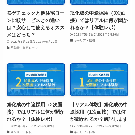
モゲチェックと他住宅ロー
旭化成の中途採用（3次面
ン比較サービスとの違い
接）ではリアルに何が聞か
は？安心して使えるオスス
れるか？【体験レポ】
メはどっち？
2023年5月7日
2023年9月26日
キャリア・転職
2023年5月21日
2024年6月22日
不動産・住宅ローン
旭化成の中途採用（2次面
【リアル体験】旭化成の中
接）ではリアルに何が聞か
途採用（1次面接）では何
れるか？【体験レポ】
が聞かれるか？解説します
2023年5月2日
2023年9月26日
2023年4月27日
2023年9月26日
キャリア・転職
キャリア・転職