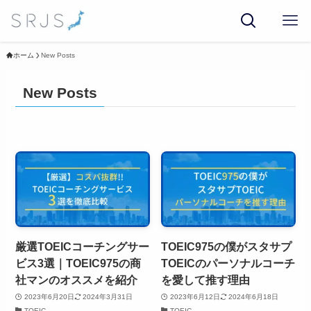
ホーム
New Posts
New Posts
厳選TOEICコーチングサー
TOEIC975の僕がスタサプ
ビス3選｜TOEIC975の商
TOEICのパーソナルコーチ
社マンのオススメを紹介
を愛して推す理由
2023年6月20日
2024年3月31日
2023年6月12日
2024年6月18日
TOEIC
TOEIC